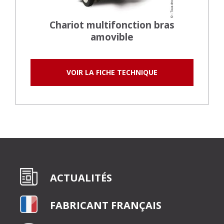
Chariot multifonction bras
amovible
VOIR LA FICHE TECHNIQUE
ACTUALITÉS
FABRICANT FRANÇAIS