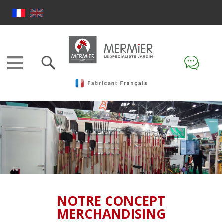
NOTRE CONCEPT
MERCHANDISING