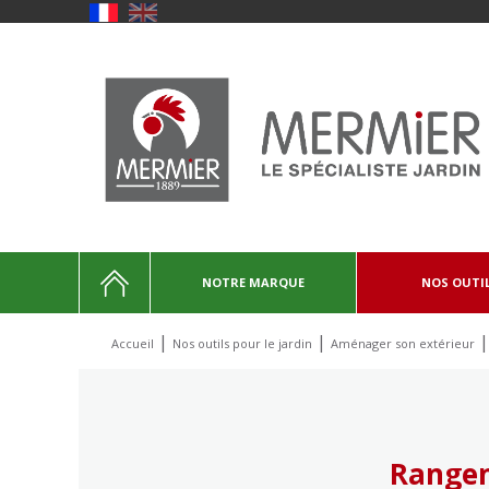
NOTRE MARQUE
NOS OUTI
Accueil
Nos outils pour le jardin
Aménager son extérieur
Range