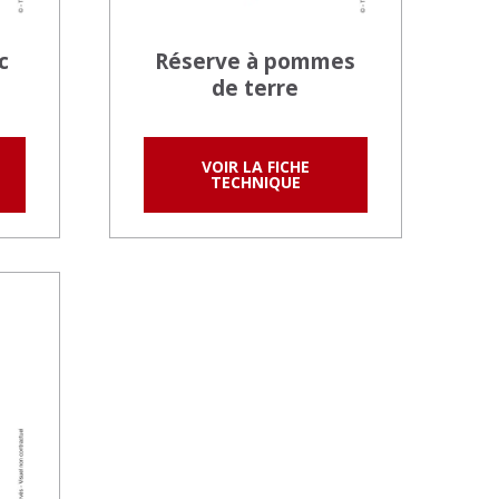
c
Réserve à pommes
de terre
VOIR LA FICHE
TECHNIQUE