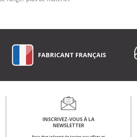
FABRICANT FRANÇAIS
INSCRIVEZ-VOUS À LA
NEWSLETTER
Pour être informé de toutes nos offres et