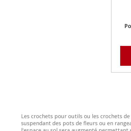
Po
Les crochets pour outils ou les crochets de
suspendant des pots de fleurs ou en rangean
l'espace au sol sera augmenté permettant d