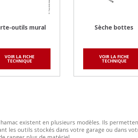
rte-outils mural
Sèche bottes
VOIR LA FICHE
VOIR LA FICHE
TECHNIQUE
TECHNIQUE
 hamac existent en plusieurs modèles. Ils permetten
t les outils stockés dans votre garage ou dans votre
e ranger plus de matériel.