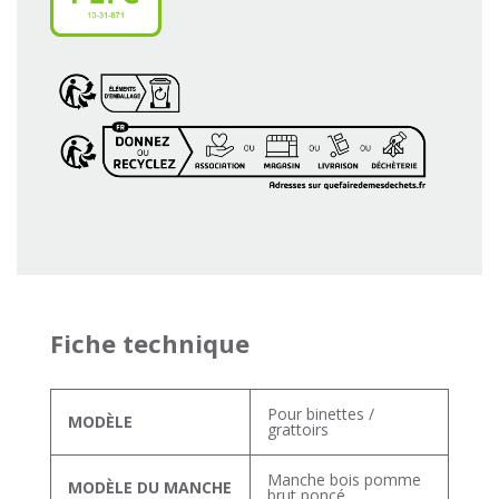
Fiche technique
Pour binettes /
MODÈLE
grattoirs
Manche bois pomme
MODÈLE DU MANCHE
brut poncé